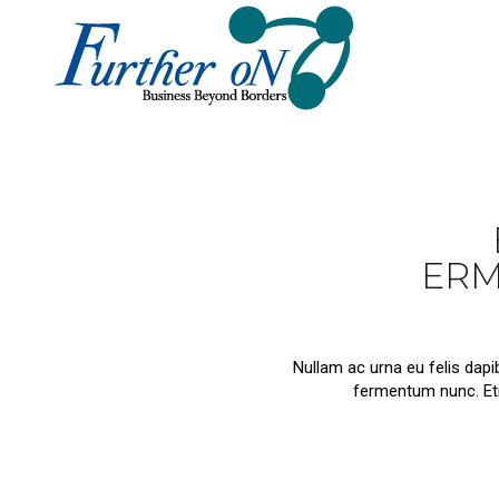
ERM
Nullam ac urna eu felis dap
fermentum nunc. Eti