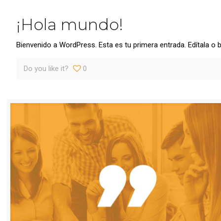
¡Hola mundo!
Bienvenido a WordPress. Esta es tu primera entrada. Edítala o bó
Do you like it?
0