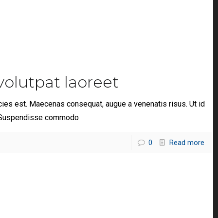
lutpat laoreet
icies est. Maecenas consequat, augue a venenatis risus. Ut id
a. Suspendisse commodo
0
Read more