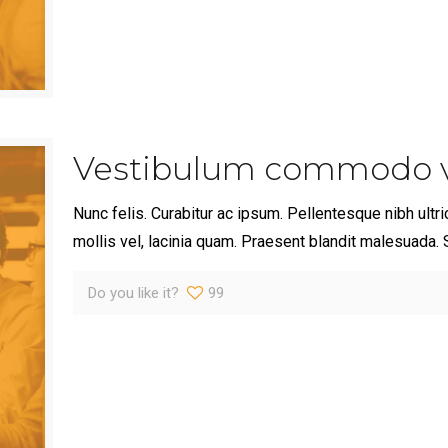
Vestibulum commodo vo
Nunc felis. Curabitur ac ipsum. Pellentesque nibh ultr
mollis vel, lacinia quam. Praesent blandit malesuad
Do you like it?
99