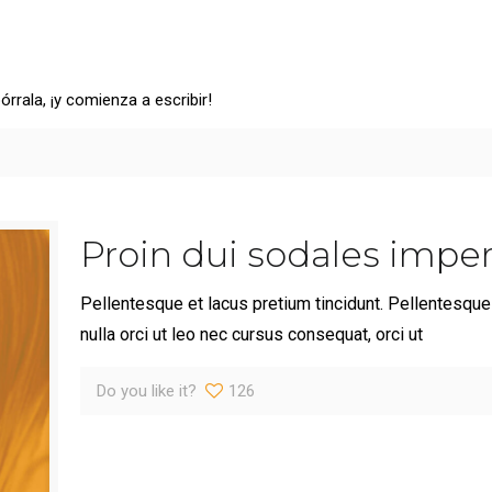
rrala, ¡y comienza a escribir!
Proin dui sodales imper
Pellentesque et lacus pretium tincidunt. Pellentesque 
nulla orci ut leo nec cursus consequat, orci ut
Do you like it?
126