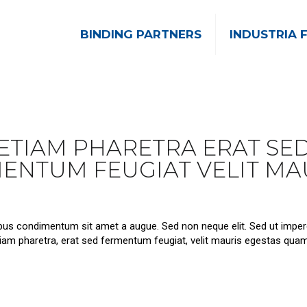
BINDING PARTNERS
INDUSTRIA 
ETIAM PHARETRA ERAT SE
ENTUM FEUGIAT VELIT MA
ibus condimentum sit amet a augue. Sed non neque elit. Sed ut imper
am pharetra, erat sed fermentum feugiat, velit mauris egestas qua