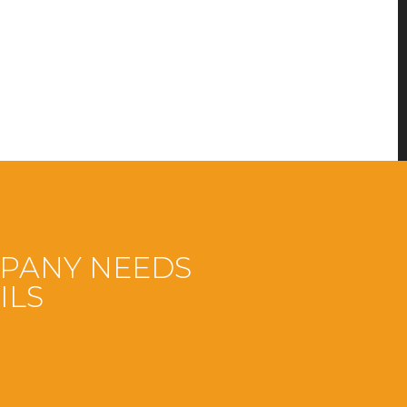
MPANY NEEDS
ILS