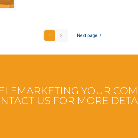
1
2
Next page
TELEMARKETING YOUR CO
NTACT US FOR MORE DETA